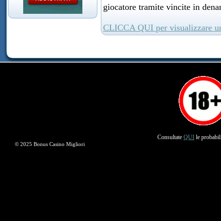
giocatore tramite vincite in dena
CLICCA QUI per visualizzare un
Consultate
QUI
le probabil
© 2025 Bonus Casino Migliori