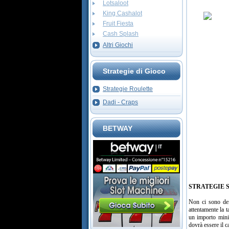
Lotsaloot
King Cashalot
Fruit Fiesta
Cash Splash
Altri Giochi
Strategie di Gioco
Strategie Roulette
Dadi - Craps
BETWAY
STRATEGIE 
Non ci sono de
attentamente la t
un importo minim
dovrà essere il c