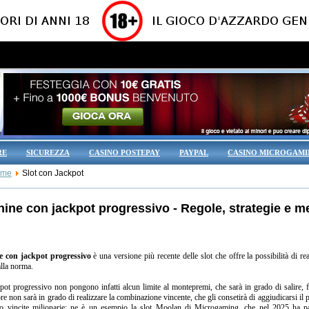
RE
SICUREZZA
CASINO POSTEPAY
PAYPAL
CASINO MICROGAM
ome
Slot con Jackpot
ine con jackpot progressivo - Regole, strategie e me
e con jackpot progressivo
è una versione più recente delle slot che offre la possibilità di rea
alla norma.
pot progressivo non pongono infatti alcun limite al montepremi, che sarà in grado di salire,
re non sarà in grado di realizzare la combinazione vincente, che gli consetirà di aggiudicarsi il 
o vincite milionarie: ne è un esempio la slot Moolan di Microgaming, che nel 2025 ha p