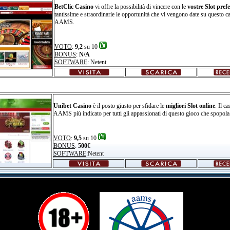
BetClic Casino
vi offre la possibilità di vincere con le
vostre Slot prefe
tantissime e straordinarie le opportunità che vi vengono date su questo c
AAMS.
VOTO
:
9,2
su 10
BONUS
:
N/A
SOFTWARE
: Netent
Unibet Casino
è il posto giusto per sfidare le
migliori Slot online
. Il c
AAMS più indicato per tutti gli appassionati di questo gioco che spopol
VOTO
:
9,5
su 10
BONUS
:
500€
SOFTWARE
:Netent