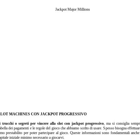
SLOT MACHINES CON JACKPOT PROGRESSIVO
i
trucchi o segreti per vincere alla slot con jackpot progressivo
, ma si consiglia sempr
abella dei pagamenti e le regole del gioco che abbiamo scelto di usare. S
pesso bisogna effettuar
o prestabilito per poter partecipare al gioco. Queste informazioni sono fondamentali anche
apitale iniziale minimo necessario a giocarvi.