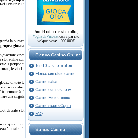
ri i casi in cui i
Uno dei migliori casino online,
Voglia di Vincere
, con il più alto
guarda la puntata
jackpot aams: 1.000.000€
 propria giocata
Elenco Casino Online
n giocatore vince
e slot online con
eale
. I jackpot di
Top 10 casino migliori
nnato, le vincite
Elenco completo casino
Casino italiani
ocate di tutte le
si casinò online
Casino con postepay
Ciò permetterà al
 fare una singola
Casino Microgaming
Casino sicuri eCogra
pot di tante slot
FAQ
asinò, quindi non
sta è un'altra di
Bonus Casino