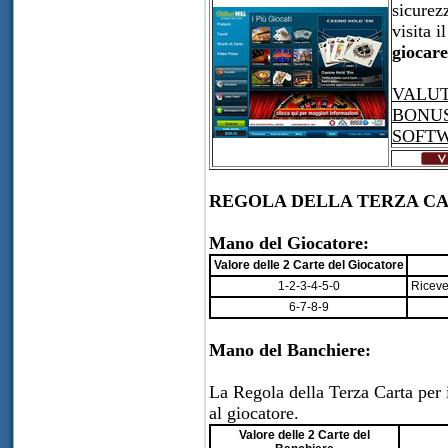
sicurez
visita i
giocare
VALU
BONUS
SOFT
REGOLA DELLA TERZA C
Mano del Giocatore:
Valore delle 2 Carte del Giocatore
1-2-3-4-5-0
Riceve
6-7-8-9
Mano del Banchiere:
La Regola della Terza Carta per i
al giocatore.
Valore delle 2 Carte del