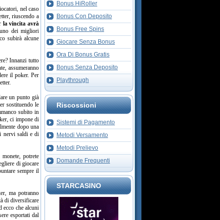
Bonus HiRoller
iocatori, nel caso
etter, riuscendo a
Bonus Con Deposito
r
la vincita avrà
Bonus Free Spins
uno dei migliori
oco subirà alcune
Giocare Senza Bonus
Ora Di Bonus Gratis
re? Innanzi tutto
Bonus Senza Deposito
ente, assumeranno
ere il poker. Per
Playthrough
tter.
lare un punto già
er sostituendo le
Riscossioni
ammanco subito in
oker, ci impone di
Sistemi di Pagamento
ialmente dopo una
 nervi saldi e di
Metodi Versamento
Metodi Prelievo
i monete, potrete
Domande Frequenti
egliere di giocare
puntare sempre il
STARCASINO
er, ma potranno
à di diversificare
ed ecco che alcuni
ere esportati dal