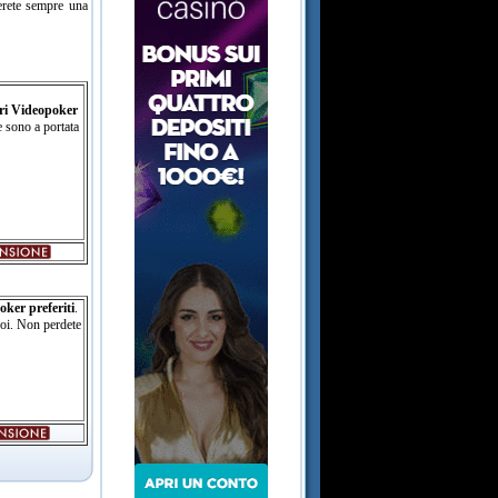
erete sempre una
ori Videopoker
e sono a portata
oker preferiti
.
voi. Non perdete