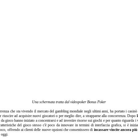
Una schermata tratta dal videopoker Bonus Poker
renza che sta vivendo il mercato del gambling mondiale negli ultimi anni, ha portato i casinò 
per riuscire ad acquisire nuovi giocatori o per meglio dire, a strapparne alla concorrenza. Dopo
e da gioco hanno iniziato a concentrarsi e ad investire risorse sui giochi e per quanto riguarda 
atteristiche del gioco stesso c'è poco da innovare in termini di interfaccia grafica, si è inizi
oco, offrendo ai clienti delle nuove opzioni che consentissero di
incassare vincite ancora più
 oggi.