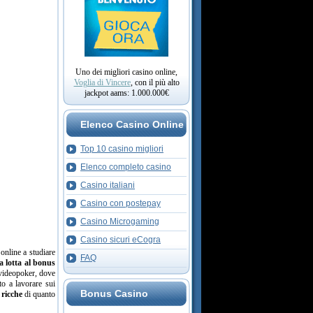
Uno dei migliori casino online,
Voglia di Vincere
, con il più alto
jackpot aams: 1.000.000€
Elenco Casino Online
Top 10 casino migliori
Elenco completo casino
Casino italiani
Casino con postepay
Casino Microgaming
Casino sicuri eCogra
online a studiare
FAQ
la lotta al bonus
i videopoker, dove
ato a lavorare sui
Bonus Casino
 ricche
di quanto