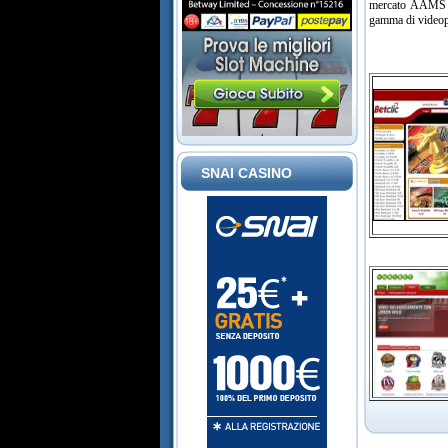
mercato AAMS a 
gamma di videopo
SNAI CASINO