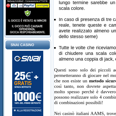
lungo termine sarebbe un 
scala colore.
In caso di presenza di tre 
reale, tenete queste e cam
avete realizzato almeno un 
dello stesso seme)
SNAI CASINO
Tutte le volte che riceviam
di chiudere una scala co
almeno una coppia di jack, e
Questi sono solo dei piccoli ac
permetteranno di giocare nel mo
che non esiste un
metodo sicur
così tanto, non dovrete aspetta
molto spesso perchè è davvero
possono realizzare solo 4 combin
di combinazioni possibili!
Nei casinò italiani AAMS, trove