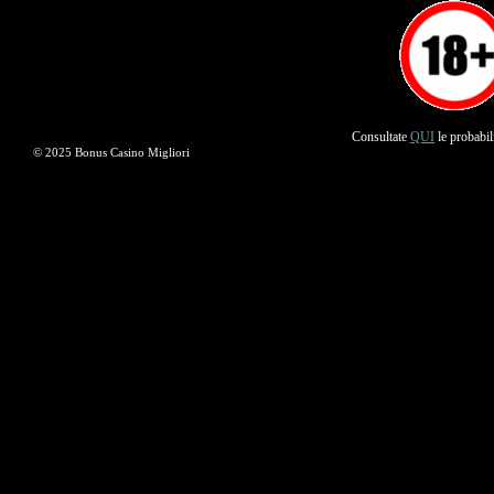
Consultate
QUI
le probabil
© 2025 Bonus Casino Migliori