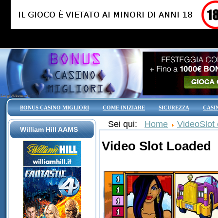
BONUS CASINO MIGLIORI
COME INIZIARE
SICUREZZA
CASI
Sei qui:
Home
VideoSlot
William Hill AAMS
Video Slot Loaded