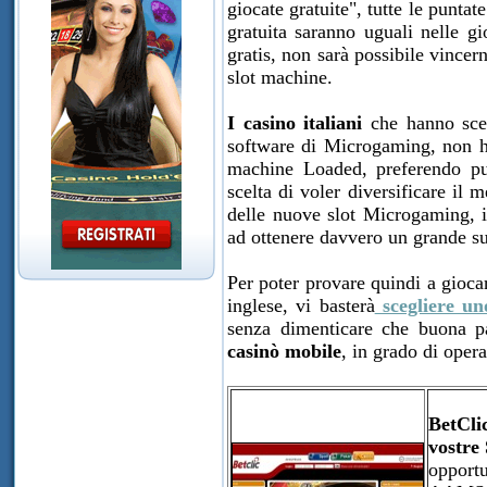
giocate gratuite", tutte le puntate
gratuita saranno uguali nelle gi
gratis, non sarà possibile vincern
slot machine.
I casino italiani
che hanno scel
software di Microgaming, non ha
machine Loaded, preferendo pun
scelta di voler diversificare il 
delle nuove slot Microgaming, i
ad ottenere davvero un grande s
Per poter provare quindi a giocar
inglese, vi basterà
scegliere un
senza dimenticare che buona pa
casinò mobile
, in grado di oper
BetCli
vostre 
opportu