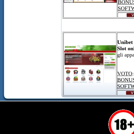
BONU
SOFT
Unibet
Slot on
gli app
VOTO
BONU
SOFT