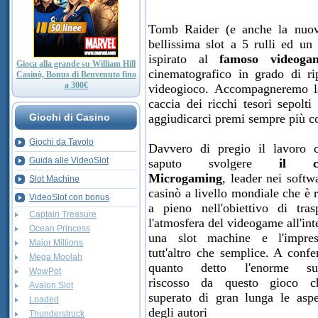
Tomb Raider (e anche la nuo
bellissima slot a 5 rulli ed u
ispirato al
famoso videoga
Gioca alla grande su William Hill
cinematografico in grado di ri
Casinò, Bonus di Benvenuto fino
a 300€
videogioco. Accompagneremo la 
caccia dei ricchi tesori sepolt
aggiudicarci premi sempre più co
Giochi di Casino
Giochi da Tavolo
Davvero di pregio il lavoro 
Guida alle VideoSlot
saputo svolgere
il col
Microgaming
, leader nei softw
Slot Machine
casinò a livello mondiale che è r
VideoSlot con bonus
a pieno nell'obiettivo di tras
Captain Treasure
l'atmosfera del videogame all'int
Ocean Princess
una slot machine e l'impre
Major Millions
tutt'altro che semplice. A conf
Mega Moolah
quanto detto l'enorme suc
WowPot
riscosso da questo gioco 
Avalon Slot
superato di gran lunga le aspe
Loaded
degli autori
Thunderstruck