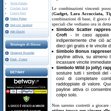
Tomb Raider
Le combinazioni vincenti posso
Cracker Jack
(
Gadget, Lara Accucciata, Tig
Cherry Red
combinazioni di base, il gioco è 
Video Poker
speciali che vediamo ora in detta
Slot con Jackpot
Simbolo Scatter rappres
Altri Giochi
Croft
- In caso appaia p
indipentemente che ciò acc
Strategie di Gioco
dieci giri gratis e le vincite
Simbolo Bonus rappresent
Strategie Roulette
payline attiva, su almeno t
Dadi - Craps
incassare vincite immediat
Simbolo Wild (o jolly) rap
BETWAY
sostuire tutti i simboli de
così di completare comb
raddoppiate di valore. Qual
payline attiva ci consent
colpo solo.
Non saremo costretti a giocare s
ottimo trucco per vincere alle 